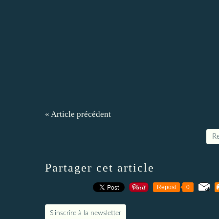
« Article précédent
Re
Partager cet article
Repost
0
S'inscrire à la newsletter