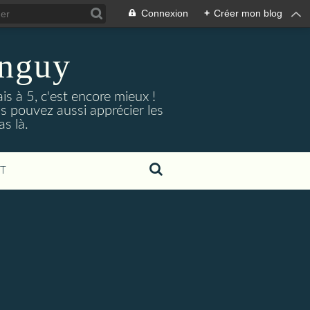
Connexion
+
Créer mon blog
enguy
is à 5, c'est encore mieux !
s pouvez aussi apprécier les
s là.
T