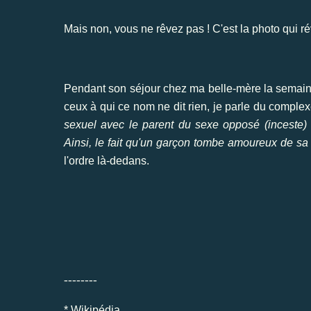
Mais non, vous ne rêvez pas ! C'est la photo qui révè
Pendant son séjour chez ma belle-mère la semaine
ceux à qui ce nom ne dit rien, je parle du comple
sexuel avec le parent du sexe opposé (inceste) e
Ainsi, le fait qu'un garçon tombe amoureux de sa 
l'ordre là-dedans.
--------
*
Wikipédia
.