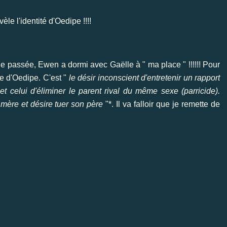
le l'identité d'Oedipe !!!!
 passée, Ewen a dormi avec Gaëlle à " ma place " !!!!!! Pour
xe d'Oedipe. C'est "
le désir inconscient d'entretenir un rapport
t celui d'éliminer le parent rival du même sexe (parricide).
mère et désire tuer son père
"*. Il va falloir que je remette de