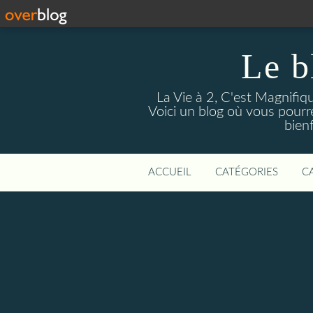
Le b
La Vie à 2, C'est Magnifiqu
Voici un blog où vous pourr
bien
ACCUEIL
CATÉGORIES
C