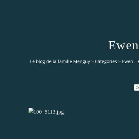
Ewen
Le blog de la famille Menguy
>
Categories
>
Ewen = 
0