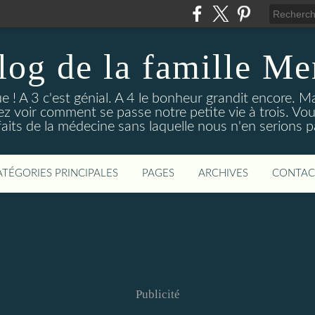
log de la famille M
e ! A 3 c'est génial. A 4 le bonheur grandit encore. Ma
ez voir comment se passe notre petite vie à trois. Vou
faits de la médecine sans laquelle nous n'en serions pa
ATÉGORIES PRINCIPALES
PAGES
ARCHIVES
CONTAC
Publicité